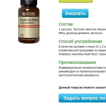
Состав
1 капсула: Экстракт фасоли обыкн
МКЦ, диоксид кремния, желатин.
Способ употребления
В качестве добавки к пище по 1-2
в комплексной программе по коррек
Grabbers, коктейль Nutri Burn. Хр
Противопоказания
Индивидуальная непереносимости
рекомендуется проконсультироват
протеолитические ферменты.
Данный товар вы можете заказа
Задать вопрос по