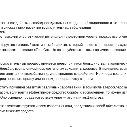
ка от воздействия свободнорадикальных соединений эндогенного и экзоген
 и снижает риск развития воспалительных заболеваний
ием
т высокий энергетический потенциал на клеточном уровне, прежде всего кле
фруктово-ягодный экзотический напиток, который является не просто сладки
ток носит название «Thai Go». Но на зарубежных рынках он имеет название
 воспалительный процесс является первопричиной большинства патологическ
и борьба с воспалением поможет многим сохранить здоровье. В принципе, во
го агента или воздействия другого вредного воздействия. Но иногда воспали
ед не только органу или тканям, но и организму в целом.
тать причиной развития различных заболеваний, в том числе атеросклероза
разом, если найти эффективное средство борьбы с воспалением, то можно изл
. Оно успешно продается во всем мире — это напиток
Zаmbroza
.
кзотических фруктов и всем известных ягод, представляя собой абсолютно 
оматических средств.