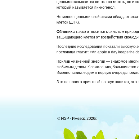
ценным оказывается не только мякоть, но и э
который называется пикногенол.
Не менее ценными свойствами обладает
экст
клеток (ДНК).
Облепиха
также относится к сильным природ
защищающего клетки от воздействия свободн
Последние исследования показали высокую 
пословица гласит: «An apple a day keeps the do
Прилив жизненной энергии — знакомое многим
любимым делом. К сожалению, большинство лю
Именно таким людям в первую очередь предна
Это не просто приятный на вкус напиток, это
© NSP - Ижевск, 2026г.